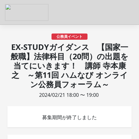
公務員イベント
EX-STUDYガイダンス 【国家一
般職】法律科目（20問）の出題を
当てにいきます！ 講師 寺本康
之 ～第11回 ハムなび オンライ
ン公務員フォーラム～
2024/02/21 18:00 〜 19:00
募集期間が終了しました