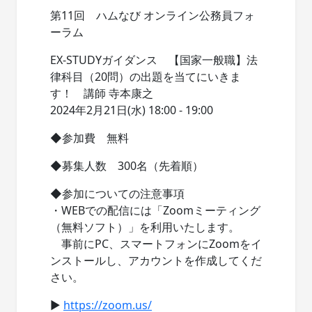
第11回 ハムなび オンライン公務員フォ
ーラム
EX-STUDYガイダンス 【国家一般職】法
律科目（20問）の出題を当てにいきま
す！ 講師 寺本康之
2024年2月21日(水) 18:00 - 19:00
◆参加費 無料
◆募集人数 300名（先着順）
◆参加についての注意事項
・WEBでの配信には「Zoomミーティング
（無料ソフト）」を利用いたします。
事前にPC、スマートフォンにZoomをイ
ンストールし、アカウントを作成してくだ
さい。
▶
https://zoom.us/