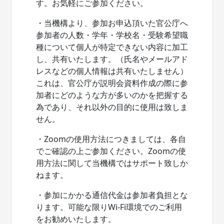
す。お気軽にご参加ください。
・当機構より、参加お申込頂いた官公庁へ
参加者の人数・学年・学校名・受験希望職
種について個人が特定できない内容に加工
し、共有いたします。（氏名やメールアド
レスなどの個人情報は共有いたしません）
これは、官公庁が説明会資料作成の際に参
加者にどのような方が多いのかを把握する
為であり、それ以外の目的に使用は致しま
せん。
・Zoomの使用方法につきましては、各自
でご確認の上ご参加ください。Zoomの使
用方法に関して当機構ではサポート致しか
ねます。
・参加にかかる通信代金は参加者負担とな
ります。可能な限りWi-Fi環境でのご利用
をお勧めいたします。