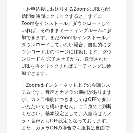
・お申込後にお送りするZoomのURLを配
信開始時間にクリックすると、すでに
Zoomをインストール／ダウンロードして
いれば、そのままミーティングルームに参
加できます。まだZoomをインストール／
ダウンロードしていない場合、自動的にダ
ウンロード用のページに移動します。ダウ
ンロードを 完了させてから、送信された
URLを再クリックすればミーティングに参
加できます。
・Zoomはインターネット上での会議シス
テムです。音声とカメラの機能があります
が、カメラ機能につきましてはOFFで参加
いただいても構いません。ご自身でご判断
ください。基本設定として、入室時はカメ
ラ・音声ともOFF設定となっております。
また、カメラONの場合でも服装は自由で