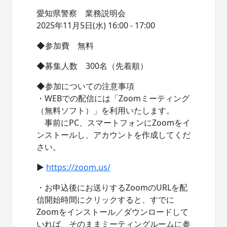
愛知県警察 業務説明会
2025年11月5日(水) 16:00 - 17:00
◆参加費 無料
◆募集人数 300名（先着順）
◆参加についての注意事項
・WEBでの配信には「Zoomミーティング
（無料ソフト）」を利用いたします。
事前にPC、スマートフォンにZoomをイ
ンストールし、アカウントを作成してくだ
さい。
▶
https://zoom.us/
・お申込後にお送りするZoomのURLを配
信開始時間にクリックすると、すでに
Zoomをインストール／ダウンロードして
いれば、そのままミーティングルームに参