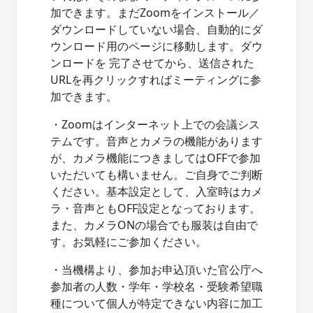
加できます。まだZoomをインストール／
ダウンロードしていない場合、自動的にダ
ウンロード用のページに移動します。ダウ
ンロードを 完了させてから、送信された
URLを再クリックすればミーティングに参
加できます。
・Zoomはインターネット上での会議シス
テムです。音声とカメラの機能があります
が、カメラ機能につきましてはOFFで参加
いただいても構いません。ご自身でご判断
ください。基本設定として、入室時はカメ
ラ・音声ともOFF設定となっております。
また、カメラONの場合でも服装は自由で
す。お気軽にご参加ください。
・当機構より、参加お申込頂いた官公庁へ
参加者の人数・学年・学校名・受験希望職
種について個人が特定できない内容に加工