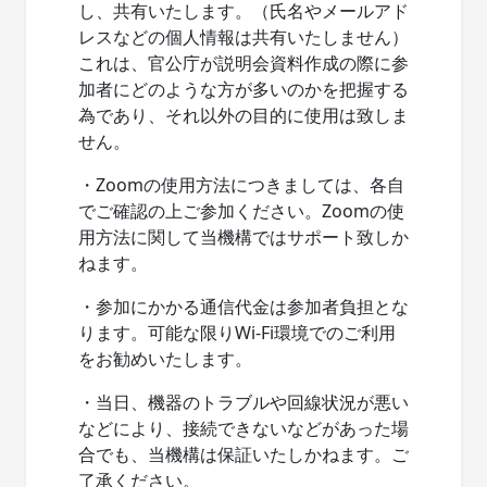
し、共有いたします。（氏名やメールアド
レスなどの個人情報は共有いたしません）
これは、官公庁が説明会資料作成の際に参
加者にどのような方が多いのかを把握する
為であり、それ以外の目的に使用は致しま
せん。
・Zoomの使用方法につきましては、各自
でご確認の上ご参加ください。Zoomの使
用方法に関して当機構ではサポート致しか
ねます。
・参加にかかる通信代金は参加者負担とな
ります。可能な限りWi-Fi環境でのご利用
をお勧めいたします。
・当日、機器のトラブルや回線状況が悪い
などにより、接続できないなどがあった場
合でも、当機構は保証いたしかねます。ご
了承ください。