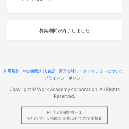
募集期間が終了しました
利用規約
特定商取引法表記
運営会社ワークアカデミーについて
プライバシーポリシー
Copyright © Work Academy corporation. All Rights
Reserved.
R1 もの補助 機ー１
※ものづくり補助金事業以外での使用禁止