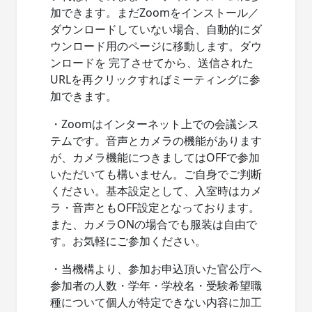
加できます。まだZoomをインストール／
ダウンロードしていない場合、自動的にダ
ウンロード用のページに移動します。ダウ
ンロードを 完了させてから、送信された
URLを再クリックすればミーティングに参
加できます。
・Zoomはインターネット上での会議シス
テムです。音声とカメラの機能があります
が、カメラ機能につきましてはOFFで参加
いただいても構いません。ご自身でご判断
ください。基本設定として、入室時はカメ
ラ・音声ともOFF設定となっております。
また、カメラONの場合でも服装は自由で
す。お気軽にご参加ください。
・当機構より、参加お申込頂いた官公庁へ
参加者の人数・学年・学校名・受験希望職
種について個人が特定できない内容に加工