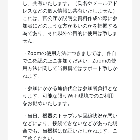
し、共有いたします。（氏名やメールアド
レスなどの個人情報は共有いたしません）
これは、官公庁が説明会資料作成の際に参
加者にどのような方が多いのかを把握する
為であり、それ以外の目的に使用は致しま
せん。
・Zoomの使用方法につきましては、各自
でご確認の上ご参加ください。Zoomの使
用方法に関して当機構ではサポート致しか
ねます。
・参加にかかる通信代金は参加者負担とな
ります。可能な限りWi-Fi環境でのご利用
をお勧めいたします。
・当日、機器のトラブルや回線状況が悪い
などにより、接続できないなどがあった場
合でも、当機構は保証いたしかねます。ご
了承ください。