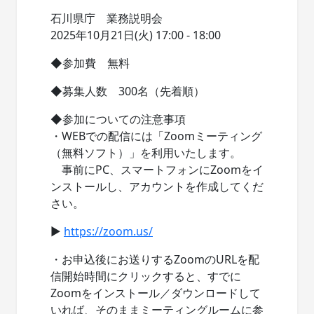
石川県庁 業務説明会
2025年10月21日(火) 17:00 - 18:00
◆参加費 無料
◆募集人数 300名（先着順）
◆参加についての注意事項
・WEBでの配信には「Zoomミーティング
（無料ソフト）」を利用いたします。
事前にPC、スマートフォンにZoomをイ
ンストールし、アカウントを作成してくだ
さい。
▶
https://zoom.us/
・お申込後にお送りするZoomのURLを配
信開始時間にクリックすると、すでに
Zoomをインストール／ダウンロードして
いれば、そのままミーティングルームに参