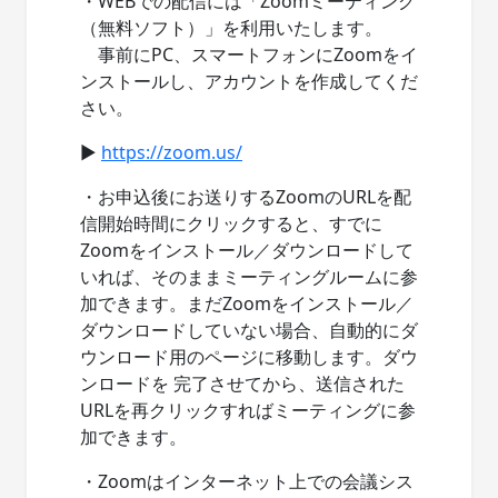
・WEBでの配信には「Zoomミーティング
（無料ソフト）」を利用いたします。
事前にPC、スマートフォンにZoomをイ
ンストールし、アカウントを作成してくだ
さい。
▶
https://zoom.us/
・お申込後にお送りするZoomのURLを配
信開始時間にクリックすると、すでに
Zoomをインストール／ダウンロードして
いれば、そのままミーティングルームに参
加できます。まだZoomをインストール／
ダウンロードしていない場合、自動的にダ
ウンロード用のページに移動します。ダウ
ンロードを 完了させてから、送信された
URLを再クリックすればミーティングに参
加できます。
・Zoomはインターネット上での会議シス