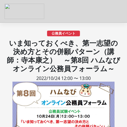
公務員イベント
いま知っておくべき、第一志望の
決め方とその併願パターン（講
師：寺本康之） ～第8回 ハムなび
オンライン公務員フォーラム～
2022/10/24 12:00 〜 13:00