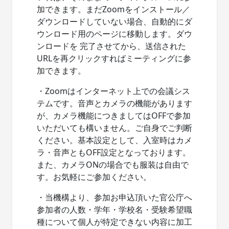
加できます。まだZoomをインストール／
ダウンロードしていない場合、自動的にダ
ウンロード用のページに移動します。ダウ
ンロードを 完了させてから、送信された
URLを再クリックすればミーティングに参
加できます。
・Zoomはインターネット上での会議シス
テムです。音声とカメラの機能があります
が、カメラ機能につきましてはOFFで参加
いただいても構いません。ご自身でご判断
ください。基本設定として、入室時はカメ
ラ・音声ともOFF設定となっております。
また、カメラONの場合でも服装は自由で
す。お気軽にご参加ください。
・当機構より、参加お申込頂いた官公庁へ
参加者の人数・学年・学校名・受験希望職
種について個人が特定できない内容に加工