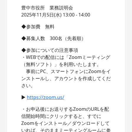
豊中市役所 業務説明会
2025年11月5日(水) 13:00 - 14:00
◆参加費 無料
◆募集人数 300名（先着順）
◆参加についての注意事項
・WEBでの配信には「Zoomミーティング
（無料ソフト）」を利用いたします。
事前にPC、スマートフォンにZoomをイ
ンストールし、アカウントを作成してくだ
さい。
▶
https://zoom.us/
・お申込後にお送りするZoomのURLを配
信開始時間にクリックすると、すでに
Zoomをインストール／ダウンロードして
いれば、そのままミーティングルームに参