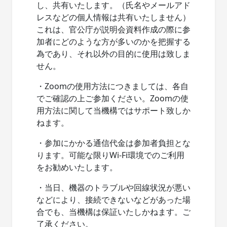
し、共有いたします。（氏名やメールアド
レスなどの個人情報は共有いたしません）
これは、官公庁が説明会資料作成の際に参
加者にどのような方が多いのかを把握する
為であり、それ以外の目的に使用は致しま
せん。
・Zoomの使用方法につきましては、各自
でご確認の上ご参加ください。Zoomの使
用方法に関して当機構ではサポート致しか
ねます。
・参加にかかる通信代金は参加者負担とな
ります。可能な限りWi-Fi環境でのご利用
をお勧めいたします。
・当日、機器のトラブルや回線状況が悪い
などにより、接続できないなどがあった場
合でも、当機構は保証いたしかねます。ご
了承ください。