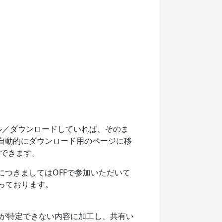
ール／ダウンロードしていれば、そのま
自動的にダウンロード用のページに移
加できます。
につきましてはOFFで参加いただいて
っております。
が特定できない内容に加工し、共有い