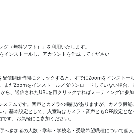
ィング（無料ソフト）」を利用いたします。
mをインストールし、アカウントを作成してください。
Lを配信開始時間にクリックすると、すでにZoomをインスト
。まだZoomをインストール／ダウンロードしていない場合、
てから、送信されたURLを再クリックすればミーティングに参
議システムです。音声とカメラの機能がありますが、カメラ機能
い。基本設定として、入室時はカメラ・音声ともOFF設定とな
由です。お気軽にご参加ください。
庁へ参加者の人数・学年・学校名・受験希望職種について個人