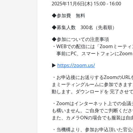
2025年11月6日(木) 15:00 - 16:00
◆参加費 無料
◆募集人数 300名（先着順）
◆参加についての注意事項
・WEBでの配信には「Zoomミーテ
事前にPC、スマートフォンにZoo
▶
https://zoom.us/
・お申込後にお送りするZoomのUR
まミーティングルームに参加できます
動します。ダウンロードを 完了させ
・Zoomはインターネット上での会
も構いません。ご自身でご判断くださ
また、カメラONの場合でも服装は自
・当機構より、参加お申込頂いた官公